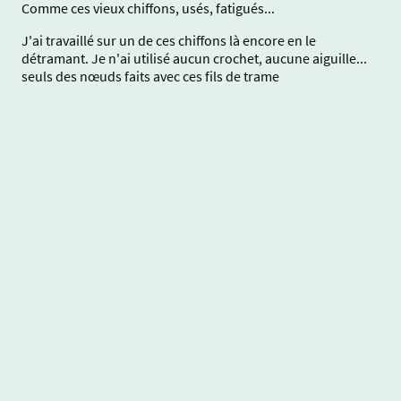
Comme ces vieux chiffons, usés, fatigués...
J'ai travaillé sur un de ces chiffons là encore en le
détramant. Je n'ai utilisé aucun crochet, aucune aiguille...
seuls des nœuds faits avec ces fils de trame