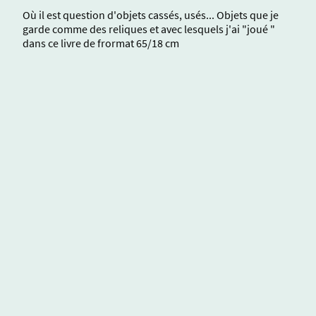
Où il est question d'objets cassés, usés... Objets que je
garde comme des reliques et avec lesquels j'ai "joué "
dans ce livre de frormat 65/18 cm